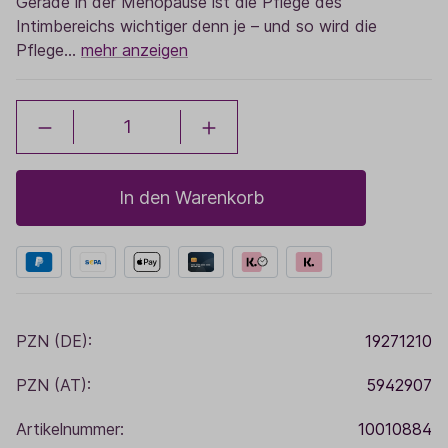
Gerade in der Menopause ist die Pflege des
Intimbereichs wichtiger denn je – und so wird die
Pflege…
mehr anzeigen
In den Warenkorb
PZN (DE):
19271210
PZN (AT):
5942907
Artikelnummer:
10010884