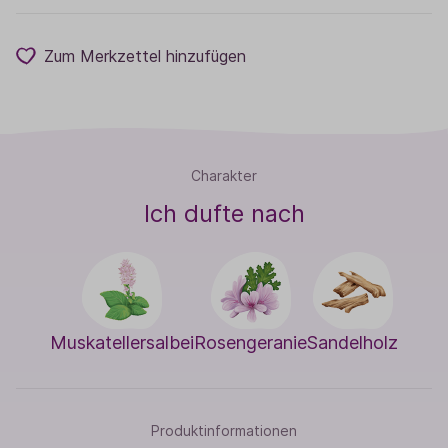
Zum Merkzettel hinzufügen
Charakter
Ich dufte nach
Muskatellersalbei
Rosengeranie
Sandelholz
Produktinformationen