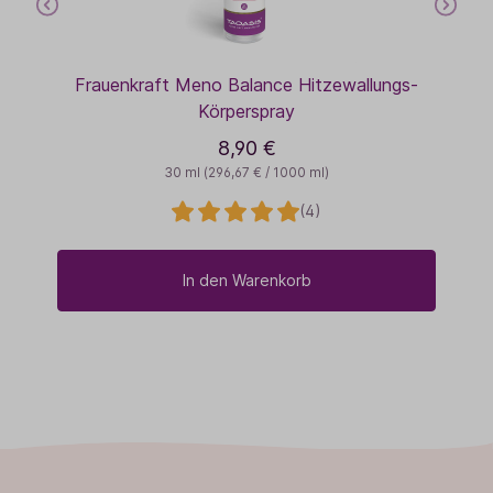
Frauenkraft Meno Balance Hitzewallungs-
Körperspray
8,90 €
30 ml
(296,67 € / 1000 ml)
(4)
In den Warenkorb