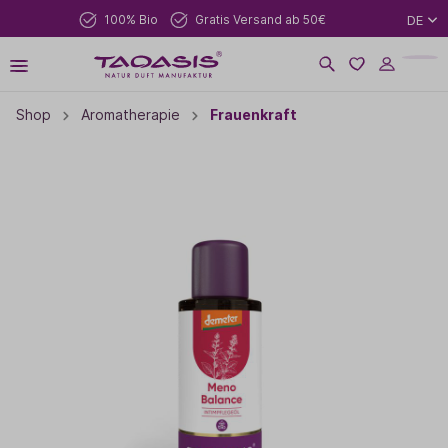
100% Bio
Gratis Versand ab 50€
DE
Shop
Aromatherapie
Frauenkraft