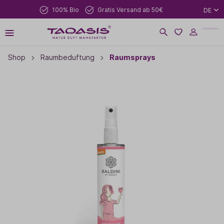
100% Bio
Gratis Versand ab 50€
DE
Shop
Raumbeduftung
Raumsprays