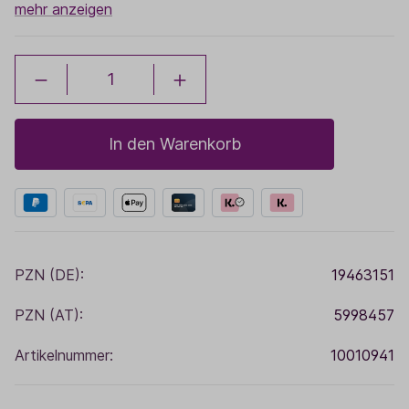
mehr anzeigen
In den Warenkorb
PZN (DE):
19463151
PZN (AT):
5998457
Artikelnummer:
10010941