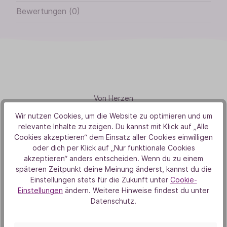
Bewertungen (0)
Von Herzen
Wir nutzen Cookies, um die Website zu optimieren und um
Aus Liebe zur Natur
relevante Inhalte zu zeigen. Du kannst mit Klick auf „Alle
Cookies akzeptieren“ dem Einsatz aller Cookies einwilligen
oder dich per Klick auf „Nur funktionale Cookies
akzeptieren“ anders entscheiden. Wenn du zu einem
späteren Zeitpunkt deine Meinung änderst, kannst du die
Einstellungen stets für die Zukunft unter
Cookie-
Einstellungen
ändern. Weitere Hinweise findest du unter
Datenschutz.
Unsere Duft-Highlights
Das könnte dich auch