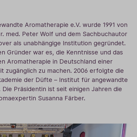
gewandte Aromatherapie e.V. wurde 1991 von
Dr. med. Peter Wolf und dem Sachbuchautor
ver als unabhängige Institution gegründet.
en Gründer war es, die Kenntnisse und das
n Aromatherapie in Deutschland einer
eit zugänglich zu machen. 2006 erfolgte die
demie der Düfte – Institut für angewandte
Die Präsidentin ist seit einigen Jahren die
omaexpertin Susanna Färber.