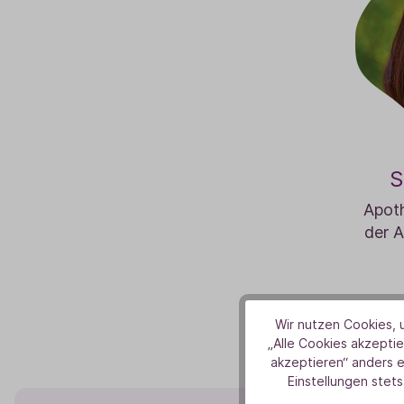
S
Apoth
der A
Wir nutzen Cookies, u
„Alle Cookies akzeptie
akzeptieren“ anders 
Einstellungen stets