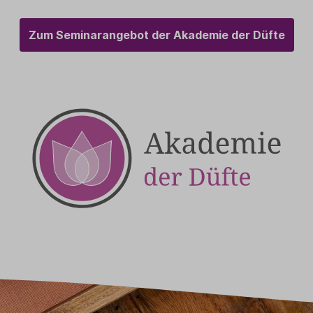
Baldini Naturkosmetik
Funktionskosmetik
Saunadüfte
Zum Seminarangebot der Akademie der Düfte