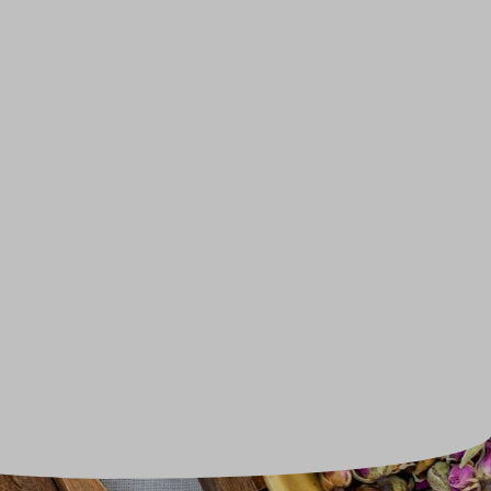
Sale
Adventskalender