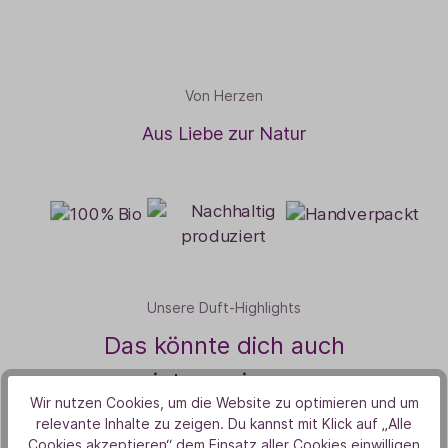
Von Herzen
Aus Liebe zur Natur
Unsere Duft-Highlights
Das könnte dich auch
interessieren
Wir nutzen Cookies, um die Website zu optimieren und um
relevante Inhalte zu zeigen. Du kannst mit Klick auf „Alle
Cookies akzeptieren“ dem Einsatz aller Cookies einwilligen