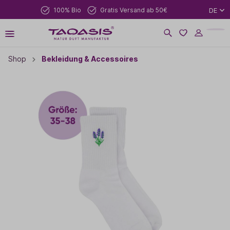
100% Bio
Gratis Versand ab 50€
DE
Shop
Bekleidung & Accessoires