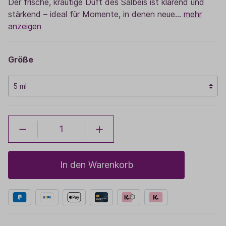
Der frische, krautige Duft des Salbeis ist klärend und
stärkend – ideal für Momente, in denen neue…
mehr
anzeigen
Größe
In den Warenkorb