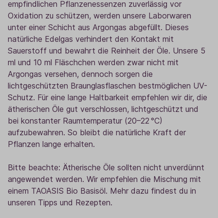
empfindlichen Pflanzenessenzen zuverlässig vor
Oxidation zu schützen, werden unsere Laborwaren
unter einer Schicht aus Argongas abgefüllt. Dieses
natürliche Edelgas verhindert den Kontakt mit
Sauerstoff und bewahrt die Reinheit der Öle. Unsere 5
ml und 10 ml Fläschchen werden zwar nicht mit
Argongas versehen, dennoch sorgen die
lichtgeschützten Braunglasflaschen bestmöglichen UV-
Schutz. Für eine lange Haltbarkeit empfehlen wir dir, die
ätherischen Öle gut verschlossen, lichtgeschützt und
bei konstanter Raumtemperatur (20–22 °C)
aufzubewahren. So bleibt die natürliche Kraft der
Pflanzen lange erhalten.
Bitte beachte: Ätherische Öle sollten nicht unverdünnt
angewendet werden. Wir empfehlen die Mischung mit
einem TAOASIS Bio Basisöl. Mehr dazu findest du in
unseren Tipps und Rezepten.