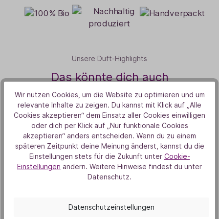
Unsere Duft-Highlights
Das könnte dich auch
interessieren
Wir nutzen Cookies, um die Website zu optimieren und um
relevante Inhalte zu zeigen. Du kannst mit Klick auf „Alle
Cookies akzeptieren“ dem Einsatz aller Cookies einwilligen
oder dich per Klick auf „Nur funktionale Cookies
Bestseller
akzeptieren“ anders entscheiden. Wenn du zu einem
späteren Zeitpunkt deine Meinung änderst, kannst du die
Einstellungen stets für die Zukunft unter
Cookie-
Einstellungen
ändern. Weitere Hinweise findest du unter
Datenschutz.
Datenschutzeinstellungen