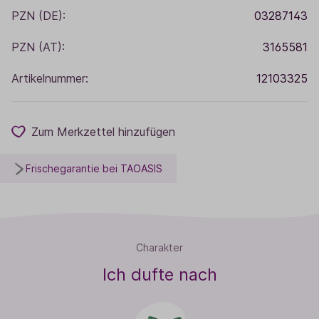
PZN (DE):
03287143
PZN (AT):
3165581
Artikelnummer:
12103325
Zum Merkzettel hinzufügen
Frischegarantie bei TAOASIS
Charakter
Ich dufte nach