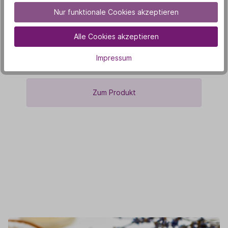
Zitronenöl
Nur funktionale Cookies akzeptieren
5,90 €
Alle Cookies akzeptieren
5 ml
(1.180,00 € / 1000 ml)
Impressum
(5)
Zum Produkt