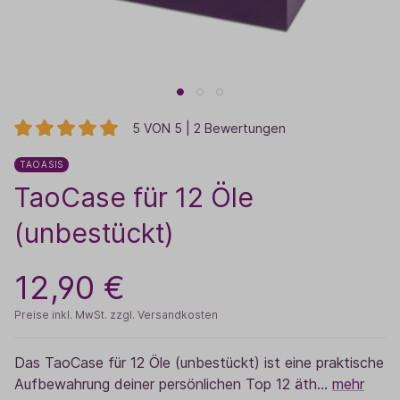
5 VON 5 | 2 Bewertungen
TAOASIS
TaoCase für 12 Öle
(unbestückt)
12,90 €
Preise inkl. MwSt. zzgl. Versandkosten
Das TaoCase für 12 Öle (unbestückt) ist eine praktische
Aufbewahrung deiner persönlichen Top 12 äth…
mehr