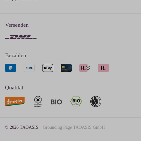
Versenden
Bezahlen
Qualität
© 2026 TAOASIS
Grounding Page TAOASIS GmbH