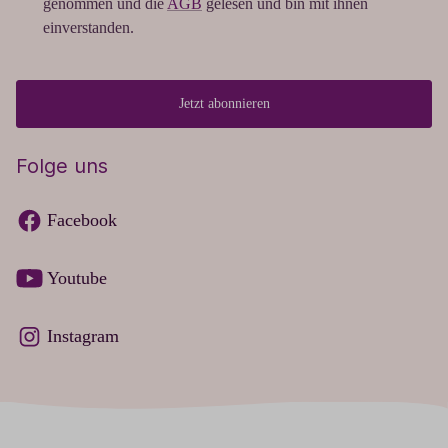
genommen und die
AGB
gelesen und bin mit ihnen
einverstanden.
Jetzt abonnieren
Folge uns
Facebook
Youtube
Instagram