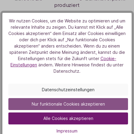
Wir nutzen Cookies, um die Website zu optimieren und um
Unsere Duft-Highlights
relevante Inhalte zu zeigen. Du kannst mit Klick auf „Alle
Cookies akzeptieren“ dem Einsatz aller Cookies einwilligen
Das könnte dich auch
oder dich per Klick auf „Nur funktionale Cookies
akzeptieren“ anders entscheiden. Wenn du zu einem
interessieren
späteren Zeitpunkt deine Meinung änderst, kannst du die
Einstellungen stets für die Zukunft unter
Cookie-
Einstellungen
ändern. Weitere Hinweise findest du unter
Datenschutz.
Bestseller
Datenschutzeinstellungen
Nur funktionale Cookies akzeptieren
Alle Cookies akzeptieren
Zitronenöl
Impressum