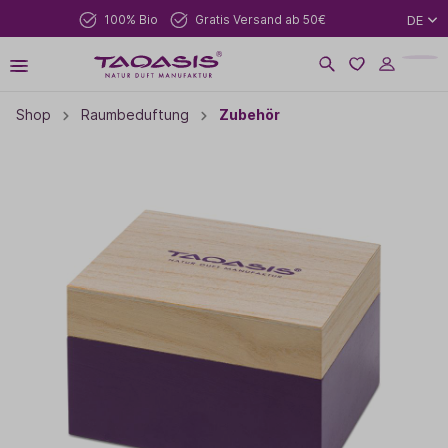
100% Bio
Gratis Versand ab 50€
DE
Shop
Raumbeduftung
Zubehör