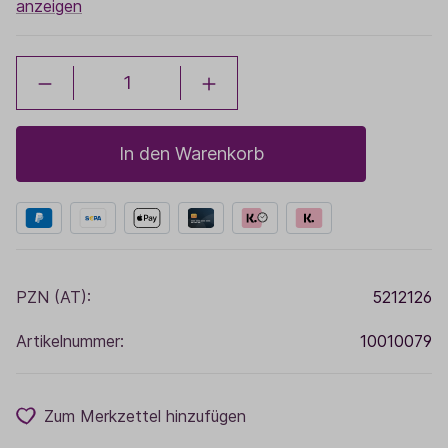
anzeigen
In den Warenkorb
PZN (AT):
5212126
Artikelnummer:
10010079
Zum Merkzettel hinzufügen