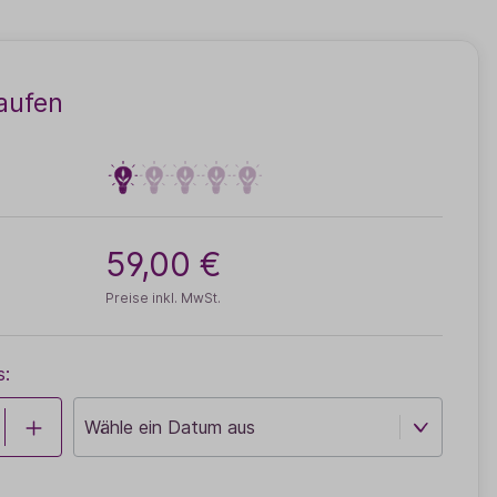
aufen
59,00 €
Preise inkl. MwSt.
s: