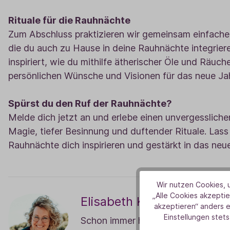
Rituale für die Rauhnächte
Zum Abschluss praktizieren wir gemeinsam einfache, 
die du auch zu Hause in deine Rauhnächte integriere
inspiriert, wie du mithilfe ätherischer Öle und Räuc
persönlichen Wünsche und Visionen für das neue Jah
Spürst du den Ruf der Rauhnächte?
Melde dich jetzt an und erlebe einen unvergessliche
Magie, tiefer Besinnung und duftender Rituale. Lass 
Rauhnächte dich inspirieren und gestärkt in das neue
Wir nutzen Cookies, u
„Alle Cookies akzeptie
Elisabeth Kussauer
akzeptieren“ anders 
Einstellungen stets
Schon immer hat Elisabeth Kussauer