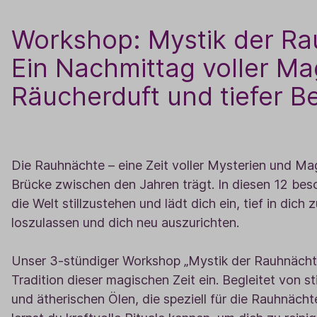
Workshop: Mystik der R
Ein Nachmittag voller Ma
Räucherduft und tiefer B
Die Rauhnächte – eine Zeit voller Mysterien und Magi
Brücke zwischen den Jahren trägt. In diesen 12 be
die Welt stillzustehen und lädt dich ein, tief in dich 
loszulassen und dich neu auszurichten.
Unser 3-stündiger Workshop „Mystik der Rauhnächte“
Tradition dieser magischen Zeit ein. Begleitet von
und ätherischen Ölen, die speziell für die Rauhnäc