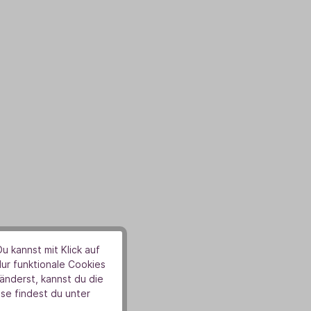
u kannst mit Klick auf
Nur funktionale Cookies
nderst, kannst du die
se findest du unter