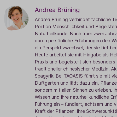
Andrea Brüning
Andrea Brüning verbindet fachliche Ti
Portion Menschlichkeit und Begeister
Naturheilkunde. Nach über zwei Jahrz
durch persönliche Erfahrungen den We
ein Perspektivwechsel, der sie tief be
Heute arbeitet sie mit Hingabe als Heil
Praxis und begeistert sich besonders 
traditioneller chinesischer Medizin, A
Spagyrik.
Bei TAOASIS führt sie mit vi
Duftgarten und lädt dazu ein, Pflanze
sondern mit allen Sinnen zu erleben. 
Wissen und ihre naturheilkundliche Erf
Führung ein – fundiert, achtsam und vo
Kraft der Pflanzen.
Ihre Schwerpunktt