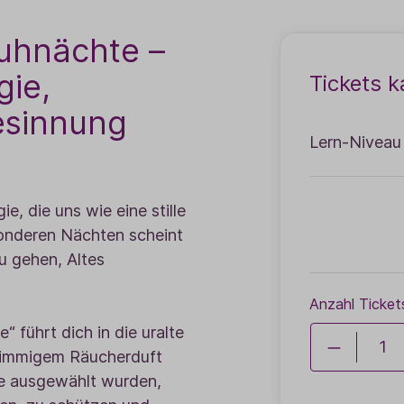
auhnächte
–
gie,
Tickets k
esinnung
Lern-Niveau
e, die uns wie eine stille
sonderen Nächten scheint
zu gehen, Altes
Anzahl Ticket
 führt dich in die uralte
 stimmigem Räucherduft
hte ausgewählt wurden,