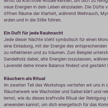
lernst du kraftvolle Rituale kennen, um dich zu rein
neue Energien in dein Leben einzuladen. Die Düfte
öffnen Räume der Klarheit, während Weihrauch, My
erden und in die Stille führen.
Ein Duft für jede Rauhnacht
Jede dieser Nächte steht symbolisch für einen Mon
eine Einladung, mit der Energie des entsprechenden
zu reflektieren und zu träumen. Zum Beispiel unter
Sandelholz dabei, alte Energien loszulassen, währen
Lavendel deine innere Balance findest und gestärkt i
Räuchern als Ritual
Im zweiten Teil des Workshops vertiefen wir uns in 
Räucherwerk wie Wacholder und Salbei klärt und rein
lernst, wie du dieses kraftvolle Ritual der Reinigu
anwenden kannst, um dich energetisch für das Kom