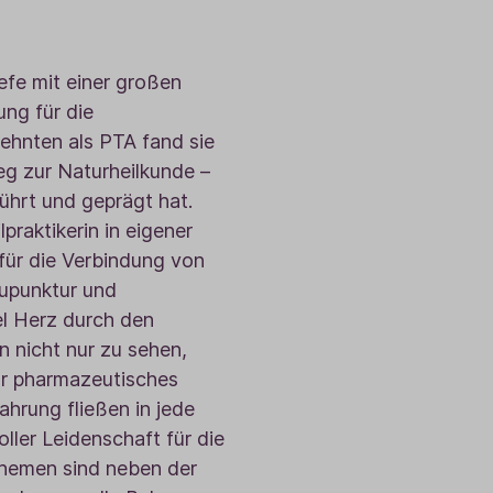
efe mit einer großen
ung für die
ehnten als PTA fand sie
g zur Naturheilkunde –
rührt und geprägt hat.
praktikerin in eigener
für die Verbindung von
kupunktur und
el Herz durch den
n nicht nur zu sehen,
Ihr pharmazeutisches
ahrung fließen in jede
ller Leidenschaft für die
hemen sind neben der