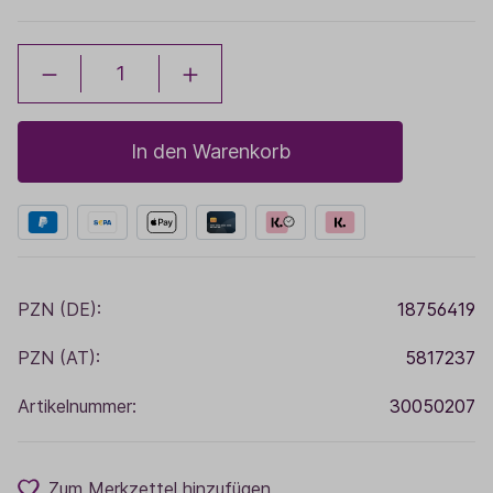
In den Warenkorb
PZN (DE):
18756419
PZN (AT):
5817237
Artikelnummer:
30050207
Zum Merkzettel hinzufügen