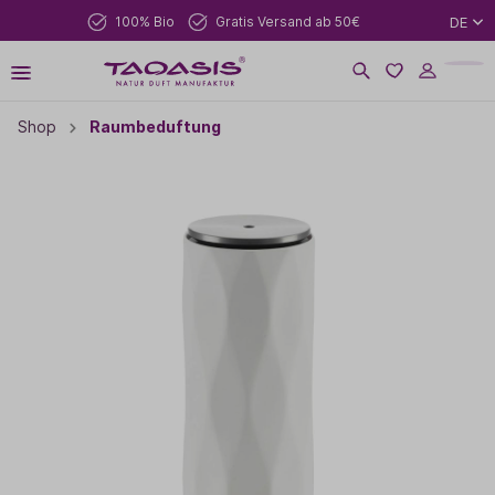
100% Bio
Gratis Versand ab 50€
DE
Shop
Raumbeduftung