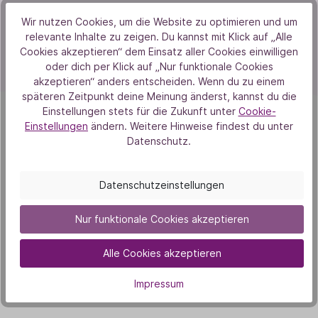
Wir nutzen Cookies, um die Website zu optimieren und um
Weitere Informationen
relevante Inhalte zu zeigen. Du kannst mit Klick auf „Alle
Cookies akzeptieren“ dem Einsatz aller Cookies einwilligen
Bewertungen (11)
oder dich per Klick auf „Nur funktionale Cookies
akzeptieren“ anders entscheiden. Wenn du zu einem
späteren Zeitpunkt deine Meinung änderst, kannst du die
Einstellungen stets für die Zukunft unter
Cookie-
Einstellungen
ändern. Weitere Hinweise findest du unter
Datenschutz.
Von Herzen
Datenschutzeinstellungen
Aus Liebe zur Natur
Nur funktionale Cookies akzeptieren
Alle Cookies akzeptieren
Impressum