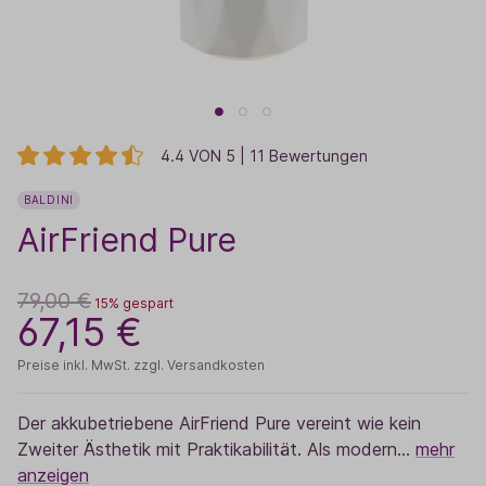
4.4 VON 5 | 11 Bewertungen
BALDINI
AirFriend Pure
79,00 €
15% gespart
67,15 €
Preise inkl. MwSt. zzgl. Versandkosten
Der akkubetriebene AirFriend Pure vereint wie kein
Zweiter Ästhetik mit Praktikabilität. Als modern…
mehr
anzeigen