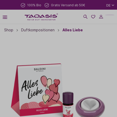
100% Bio
Gratis Versand ab 50€
DE
Shop
Duftkompositionen
Alles Liebe