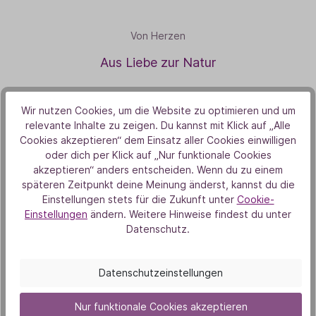
Von Herzen
Aus Liebe zur Natur
Wir nutzen Cookies, um die Website zu optimieren und um
relevante Inhalte zu zeigen. Du kannst mit Klick auf „Alle
Cookies akzeptieren“ dem Einsatz aller Cookies einwilligen
oder dich per Klick auf „Nur funktionale Cookies
akzeptieren“ anders entscheiden. Wenn du zu einem
späteren Zeitpunkt deine Meinung änderst, kannst du die
Unsere Duft-Highlights
Einstellungen stets für die Zukunft unter
Cookie-
Das könnte dich auch
Einstellungen
ändern. Weitere Hinweise findest du unter
Datenschutz.
interessieren
Datenschutzeinstellungen
Bestseller
Nur funktionale Cookies akzeptieren