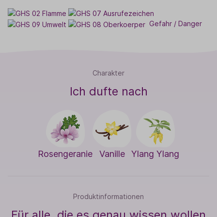
Gefahr / Danger
Charakter
Ich dufte nach
Rosengeranie
Vanille
Ylang Ylang
Produktinformationen
Für alle, die es genau wissen wollen