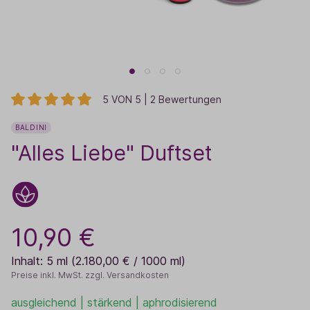
5 VON 5 | 2 Bewertungen
BALDINI
"Alles Liebe" Duftset
10,90 €
Inhalt:
5 ml
(2.180,00 € / 1000 ml)
Preise inkl. MwSt. zzgl. Versandkosten
ausgleichend | stärkend | aphrodisierend