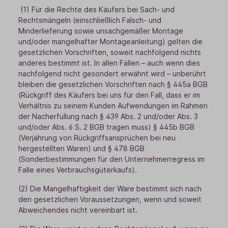
(1) Für die Rechte des Käufers bei Sach- und
Rechtsmängeln (einschließlich Falsch- und
Minderlieferung sowie unsachgemäßer Montage
und/oder mangelhafter Montageanleitung) gelten die
gesetzlichen Vorschriften, soweit nachfolgend nichts
anderes bestimmt ist. In allen Fällen – auch wenn dies
nachfolgend nicht gesondert erwähnt wird – unberührt
bleiben die gesetzlichen Vorschriften nach § 445a BGB
(Rückgriff des Käufers bei uns für den Fall, dass er im
Verhältnis zu seinem Kunden Aufwendungen im Rahmen
der Nacherfüllung nach § 439 Abs. 2 und/oder Abs. 3
und/oder Abs. 6 S. 2 BGB tragen muss) § 445b BGB
(Verjährung von Rückgriffsansprüchen bei neu
hergestellten Waren) und § 478 BGB
(Sonderbestimmungen für den Unternehmerregress im
Falle eines Verbrauchsgüterkaufs).
(2) Die Mangelhaftigkeit der Ware bestimmt sich nach
den gesetzlichen Voraussetzungen, wenn und soweit
Abweichendes nicht vereinbart ist.