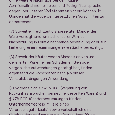
ohne weitere Nachfrage bei dem Käufer
Abhilfemaßnahmen einleiten und Rückgriffsansprüche
gegenüber unseren Vorlieferanten sichern können. Im
Übrigen hat die Rüge den gesetzlichen Vorschriften zu
entsprechen.
(7) Soweit ein rechtzeitig angezeigter Mangel der
Ware vorliegt, sind wir nach unserer Wahl zur
Nacherfüllung in Form einer Mangelbeseitigung oder zur
Lieferung einer neuen mangelfreien Sache berechtigt.
(8) Soweit der Käufer wegen Mangels an von uns
gelieferten Waren einen Schaden erlitten oder
vergebliche Aufwendungen getätigt hat, finden
ergänzend die Vorschriften nach § 6 dieser
Verkaufsbedingungen Anwendung.
(9) Vorbehaltlich § 445b BGB (Verjährung von
Rückgriffsansprüchen bei neu hergestellten Waren) und
§ 478 BGB (Sonderbestimmungen für den
Unternehmerregress im Falle eines
Verbrauchsgüterkaufs) sowie vorbehaltlich einer
üblichen Verwendung der gelieferten Ware für ein