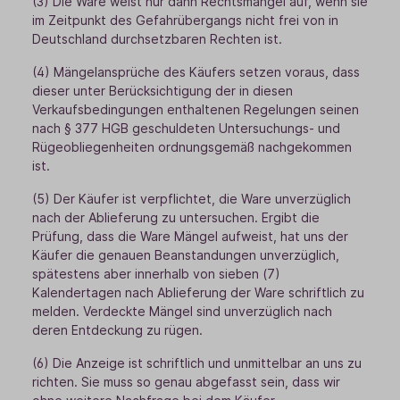
(3) Die Ware weist nur dann Rechtsmängel auf, wenn sie
im Zeitpunkt des Gefahrübergangs nicht frei von in
Deutschland durchsetzbaren Rechten ist.
(4) Mängelansprüche des Käufers setzen voraus, dass
dieser unter Berücksichtigung der in diesen
Verkaufsbedingungen enthaltenen Regelungen seinen
nach § 377 HGB geschuldeten Untersuchungs- und
Rügeobliegenheiten ordnungsgemäß nachgekommen
ist.
(5) Der Käufer ist verpflichtet, die Ware unverzüglich
nach der Ablieferung zu untersuchen. Ergibt die
Prüfung, dass die Ware Mängel aufweist, hat uns der
Käufer die genauen Beanstandungen unverzüglich,
spätestens aber innerhalb von sieben (7)
Kalendertagen nach Ablieferung der Ware schriftlich zu
melden. Verdeckte Mängel sind unverzüglich nach
deren Entdeckung zu rügen.
(6) Die Anzeige ist schriftlich und unmittelbar an uns zu
richten. Sie muss so genau abgefasst sein, dass wir