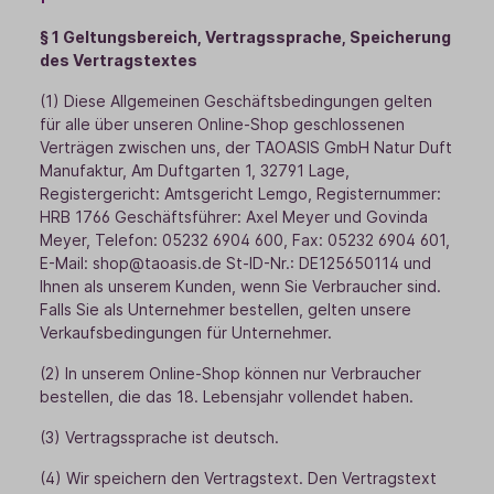
§ 1 Geltungsbereich, Vertragssprache, Speicherung
des Vertragstextes
(1) Diese Allgemeinen Geschäftsbedingungen gelten
für alle über unseren Online-Shop geschlossenen
Verträgen zwischen uns, der TAOASIS GmbH Natur Duft
Manufaktur, Am Duftgarten 1, 32791 Lage,
Registergericht: Amtsgericht Lemgo, Registernummer:
HRB 1766 Geschäftsführer: Axel Meyer und Govinda
Meyer, Telefon: 05232 6904 600, Fax: 05232 6904 601,
E-Mail: shop@taoasis.de St-ID-Nr.: DE125650114 und
Ihnen als unserem Kunden, wenn Sie Verbraucher sind.
Falls Sie als Unternehmer bestellen, gelten unsere
Verkaufsbedingungen für Unternehmer.
(2) In unserem Online-Shop können nur Verbraucher
bestellen, die das 18. Lebensjahr vollendet haben.
(3) Vertragssprache ist deutsch.
(4) Wir speichern den Vertragstext. Den Vertragstext