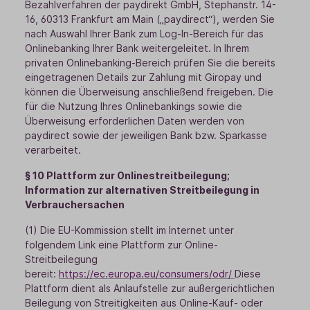
Bezahlverfahren der paydirekt GmbH, Stephanstr. 14-
16, 60313 Frankfurt am Main („paydirect“), werden Sie
nach Auswahl Ihrer Bank zum Log-In-Bereich für das
Onlinebanking Ihrer Bank weitergeleitet. In Ihrem
privaten Onlinebanking-Bereich prüfen Sie die bereits
eingetragenen Details zur Zahlung mit Giropay und
können die Überweisung anschließend freigeben. Die
für die Nutzung Ihres Onlinebankings sowie die
Überweisung erforderlichen Daten werden von
paydirect sowie der jeweiligen Bank bzw. Sparkasse
verarbeitet.
§ 10 Plattform zur Onlinestreitbeilegung;
Information zur alternativen Streitbeilegung in
Verbrauchersachen
(1) Die EU-Kommission stellt im Internet unter
folgendem Link eine Plattform zur Online-
Streitbeilegung
bereit:
https://ec.europa.eu/consumers/odr/
Diese
Plattform dient als Anlaufstelle zur außergerichtlichen
Beilegung von Streitigkeiten aus Online-Kauf- oder