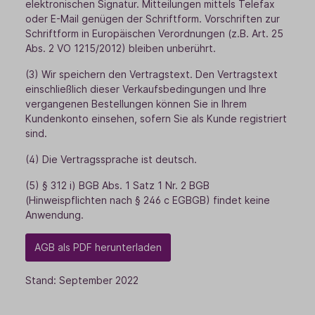
elektronischen Signatur. Mitteilungen mittels Telefax
oder E-Mail genügen der Schriftform. Vorschriften zur
Schriftform in Europäischen Verordnungen (z.B. Art. 25
Abs. 2 VO 1215/2012) bleiben unberührt.
(3) Wir speichern den Vertragstext. Den Vertragstext
einschließlich dieser Verkaufsbedingungen und Ihre
vergangenen Bestellungen können Sie in Ihrem
Kundenkonto einsehen, sofern Sie als Kunde registriert
sind.
(4) Die Vertragssprache ist deutsch.
(5) § 312 i) BGB Abs. 1 Satz 1 Nr. 2 BGB
(Hinweispflichten nach § 246 c EGBGB) findet keine
Anwendung.
AGB als PDF herunterladen
Stand: September 2022