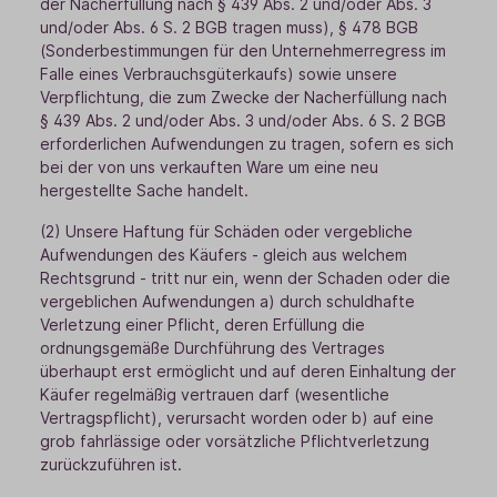
der Nacherfüllung nach § 439 Abs. 2 und/oder Abs. 3
und/oder Abs. 6 S. 2 BGB tragen muss), § 478 BGB
(Sonderbestimmungen für den Unternehmerregress im
Falle eines Verbrauchsgüterkaufs) sowie unsere
Verpflichtung, die zum Zwecke der Nacherfüllung nach
§ 439 Abs. 2 und/oder Abs. 3 und/oder Abs. 6 S. 2 BGB
erforderlichen Aufwendungen zu tragen, sofern es sich
bei der von uns verkauften Ware um eine neu
hergestellte Sache handelt.
(2) Unsere Haftung für Schäden oder vergebliche
Aufwendungen des Käufers - gleich aus welchem
Rechtsgrund - tritt nur ein, wenn der Schaden oder die
vergeblichen Aufwendungen a) durch schuldhafte
Verletzung einer Pflicht, deren Erfüllung die
ordnungsgemäße Durchführung des Vertrages
überhaupt erst ermöglicht und auf deren Einhaltung der
Käufer regelmäßig vertrauen darf (wesentliche
Vertragspflicht), verursacht worden oder b) auf eine
grob fahrlässige oder vorsätzliche Pflichtverletzung
zurückzuführen ist.