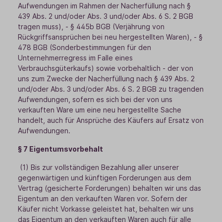
Aufwendungen im Rahmen der Nacherfüllung nach §
439 Abs. 2 und/oder Abs. 3 und/oder Abs. 6 S. 2 BGB
tragen muss), - § 445b BGB (Verjährung von
Rückgriffsansprüchen bei neu hergestellten Waren), - §
478 BGB (Sonderbestimmungen für den
Unternehmerregress im Falle eines
Verbrauchsgüterkaufs) sowie vorbehaltlich - der von
uns zum Zwecke der Nacherfüllung nach § 439 Abs. 2
und/oder Abs. 3 und/oder Abs. 6 S. 2 BGB zu tragenden
Aufwendungen, sofern es sich bei der von uns
verkauften Ware um eine neu hergestellte Sache
handelt, auch für Ansprüche des Käufers auf Ersatz von
Aufwendungen.
§ 7 Eigentumsvorbehalt
(1) Bis zur vollständigen Bezahlung aller unserer
gegenwärtigen und künftigen Forderungen aus dem
Vertrag (gesicherte Forderungen) behalten wir uns das
Eigentum an den verkauften Waren vor. Sofern der
Käufer nicht Vorkasse geleistet hat, behalten wir uns
das Eigentum an den verkauften Waren auch für alle