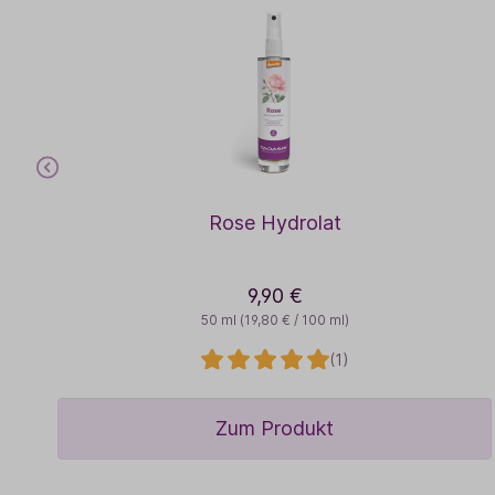
Rose Hydrolat
9,90 €
50 ml
(19,80 € / 100 ml)
(1)
Zum Produkt