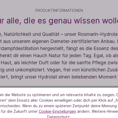
PRODUKTINFORMATIONEN
r alle, die es genau wissen wol
e, Natürlichkeit und Qualität – unser Rosmarin-Hydrolat
 aus unserem eigenen Demeter-zertifizierten Anbau.
dampfdestillation hergestellt, fängt es die Essenz des
henkt dir einen Hauch Natur für jeden Tag. Egal, ob al
e Haut, als leichter Duft oder für die sanfte Pflege zwi
itig und unkompliziert. Vegan, frei von künstlichen Zus
iert, bringt unser Hydrolat einen belebenden Moment di
m die Website zu optimieren und um relevante Inhalte zu zeigen. D
ren“ dem Einsatz aller Cookies einwilligen oder dich per Klick auf „
entscheiden. Wenn du zu einem späteren Zeitpunkt deine Meinung ä
 für die Zukunft unter
Cookie-Einstellungen
ändern. Weitere Hinwei
Datenschutz.