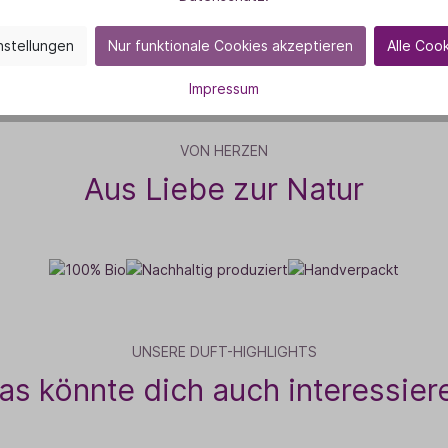
nstellungen
Nur funktionale Cookies akzeptieren
Alle Coo
Impressum
VON HERZEN
Aus Liebe zur Natur
UNSERE DUFT-HIGHLIGHTS
as könnte dich auch interessier