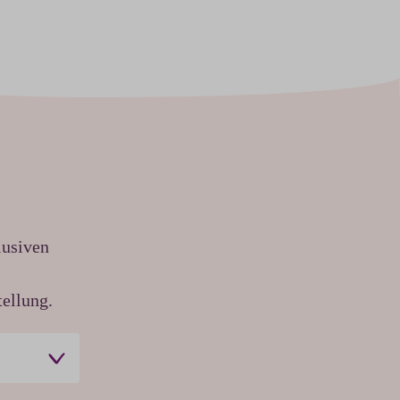
lusiven
ellung.