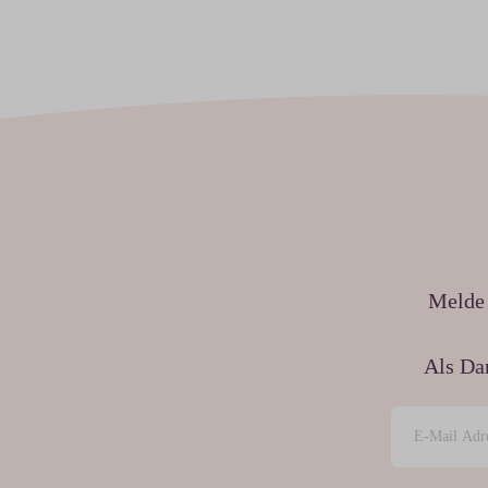
Melde 
Als Da