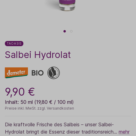
TAOASIS
Salbei Hydrolat
9,90 €
Inhalt:
50 ml
(19,80 € / 100 ml)
Preise inkl. MwSt. zzgl. Versandkosten
Die kraftvolle Frische des Salbeis – unser Salbei-
Hydrolat bringt die Essenz dieser traditionsreich…
mehr