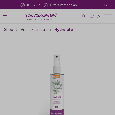
100% Bio
Gratis Versand ab 50€
DE
Shop
Aromakosmetik
Hydrolate