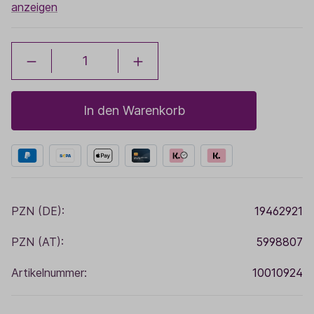
anzeigen
In den Warenkorb
PZN (DE):
19462921
PZN (AT):
5998807
Artikelnummer:
10010924