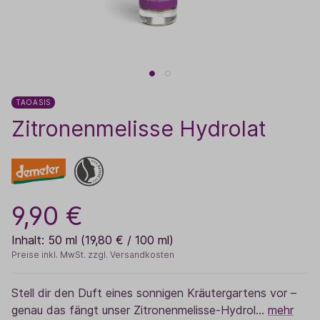
TAOASIS
Zitronenmelisse Hydrolat
9,90 €
Inhalt:
50 ml
(19,80 € / 100 ml)
Preise inkl. MwSt. zzgl. Versandkosten
Stell dir den Duft eines sonnigen Kräutergartens vor –
genau das fängt unser Zitronenmelisse-Hydrol…
mehr