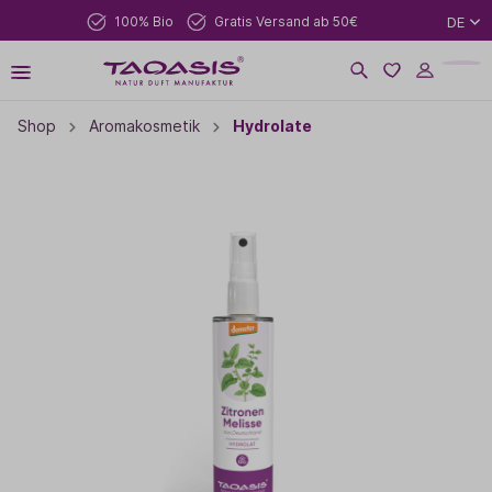
100% Bio
Gratis Versand ab 50€
DE
Shop
Aromakosmetik
Hydrolate