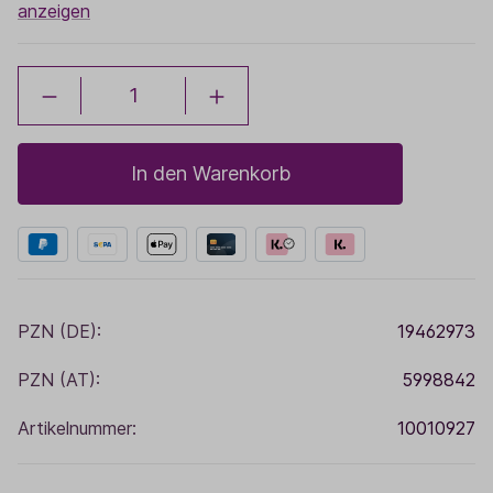
anzeigen
In den Warenkorb
PZN (DE):
19462973
PZN (AT):
5998842
Artikelnummer:
10010927