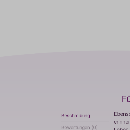
Fü
Ebenso
Beschreibung
erinne
Bewertungen (0)
Leben 