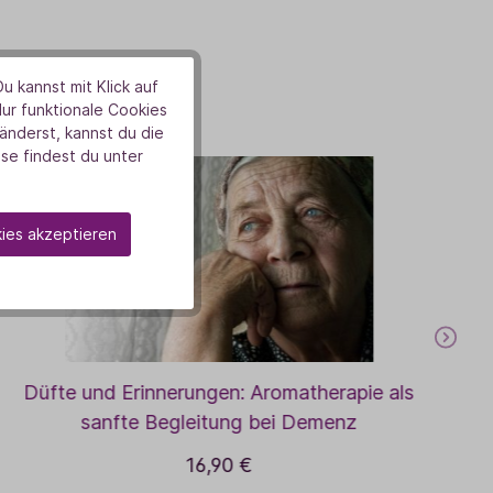
u kannst mit Klick auf
en
Nur funktionale Cookies
nderst, kannst du die
se findest du unter
kies akzeptieren
Düfte und Erinnerungen: Aromatherapie als
sanfte Begleitung bei Demenz
16,90 €