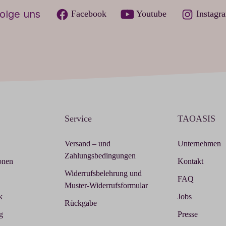
olge uns
Facebook
Youtube
Instagr
Service
TAOASIS
Versand – und
Unternehmen
Zahlungsbedingungen
onen
Kontakt
Widerrufsbelehrung und
FAQ
Muster-Widerrufsformular
k
Jobs
Rückgabe
g
Presse