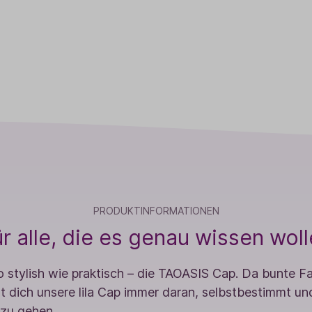
PRODUKTINFORMATIONEN
r alle, die es genau wissen wol
 stylish wie praktisch – die TAOASIS Cap. Da bunte F
rt dich unsere lila Cap immer daran, selbstbestimmt un
zu gehen.