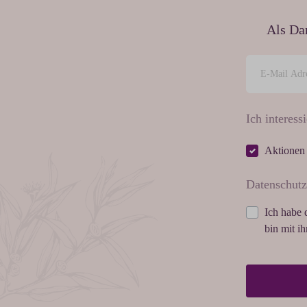
Als Da
Ich interessi
Aktionen
Datenschutz
Ich habe 
bin mit i