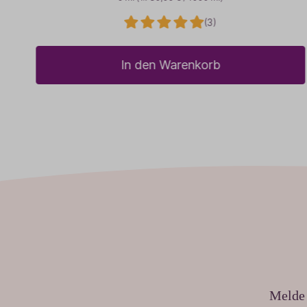
(3)
In den Warenkorb
Melde 