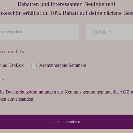
Rabatten und interessanten Neuigkeiten!
nkeschön erhältst du 10% Rabatt auf deine nächste Best
ere mich für...
 und TaoBox
Aromatherapie-Seminare
 *
die
Datenschutzbestimmungen
zur Kenntnis genommen und die
AGB
g
hnen einverstanden.
Jetzt abonnieren