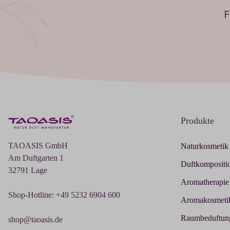
F
Produkte
TAOASIS GmbH
Naturkosmetik
Am Duftgarten 1
Duftkompositi
32791 Lage
Aromatherapie
Shop-Hotline: +49 5232 6904 600
Aromakosmeti
Raumbeduftun
shop@taoasis.de