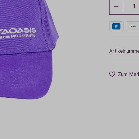
Baldini Naturkosmetik
Funktionskosmetik
Saunadüfte
Artikelnumme
Zum Merk