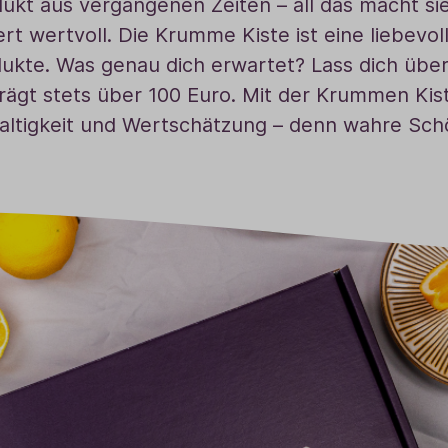
kt aus vergangenen Zeiten – all das macht sie v
Baldini Naturkosmetik
Funktionskosmetik
Saunadüfte
ert wertvoll. Die Krumme Kiste ist eine liebev
ukte. Was genau dich erwartet? Lass dich überr
trägt stets über 100 Euro. Mit der Krummen Kis
ltigkeit und Wertschätzung – denn wahre Schö