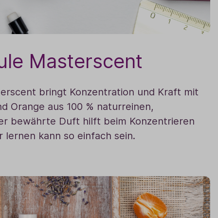
ule Masterscent
rscent bringt Konzentration und Kraft mit
nd Orange aus 100 % naturreinen,
er bewährte Duft hilft beim Konzentrieren
 lernen kann so einfach sein.