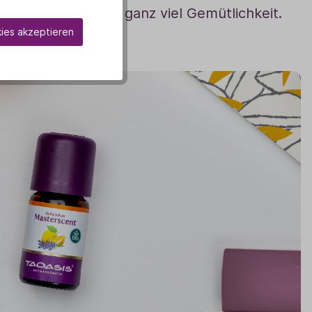
aum und sorgt für ganz viel Gemütlichkeit.
kies akzeptieren