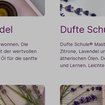
del
Dufte Sch
ewonnen. Die
Dufte Schule® Maste
t der wertvollen
Zitrone, Lavendel u
 Öl für die sanfte
ätherischen Ölen. D
und Lernen. Leichter