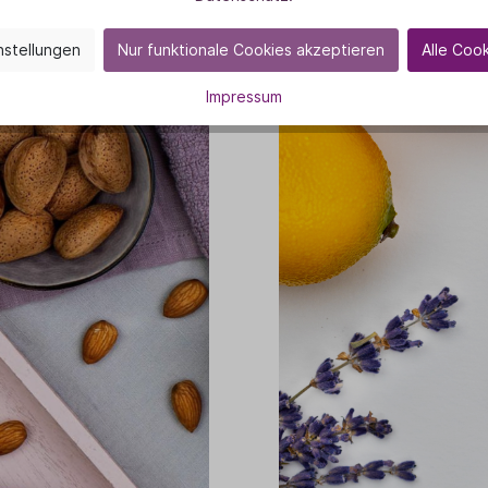
ganz himmlisch im R
nstellungen
Nur funktionale Cookies akzeptieren
Alle Coo
Impressum