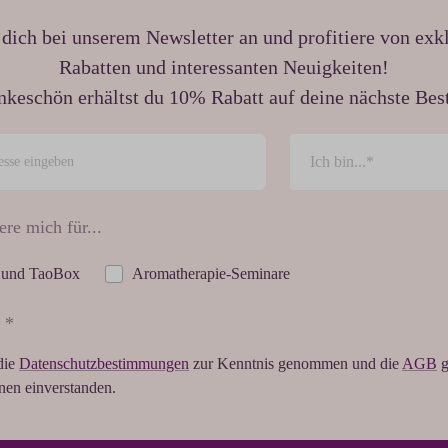
dich bei unserem Newsletter an und profitiere von exk
Rabatten und interessanten Neuigkeiten!
nkeschön erhältst du 10% Rabatt auf deine nächste Best
ere mich für...
 und TaoBox
Aromatherapie-Seminare
 *
die
Datenschutzbestimmungen
zur Kenntnis genommen und die
AGB
g
hnen einverstanden.