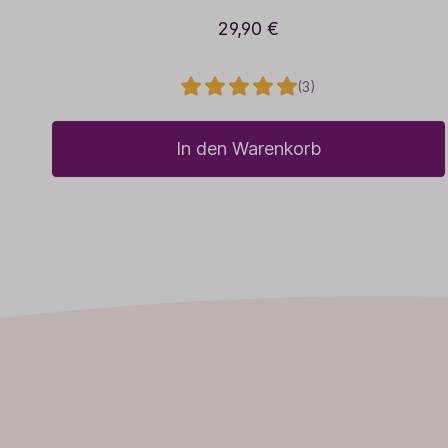
29,90 €
(3)
In den Warenkorb