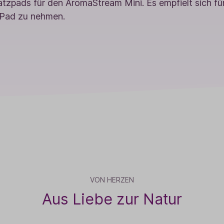
atzpads für den AromaStream Mini. Es empfielt sich fü
Pad zu nehmen.
VON HERZEN
Aus Liebe zur Natur