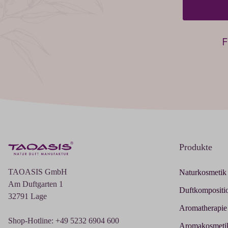
F
Produkte
TAOASIS GmbH
Naturkosmetik
Am Duftgarten 1
Duftkompositi
32791 Lage
Aromatherapie
Shop-Hotline: +49 5232 6904 600
Aromakosmeti