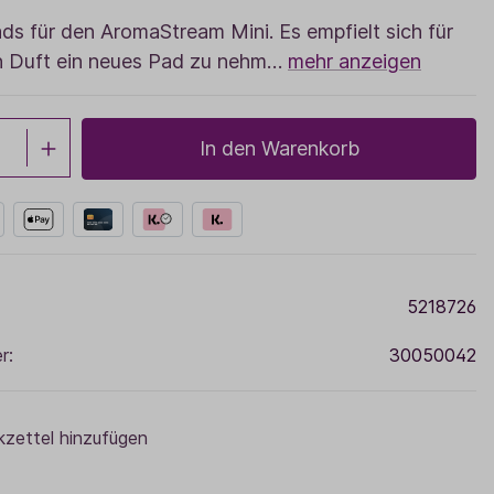
Sale
ds für den AromaStream Mini. Es empfielt sich für
Adventskalender
n Duft ein neues Pad zu nehm…
mehr anzeigen
In den Warenkorb
5218726
r:
30050042
zettel hinzufügen