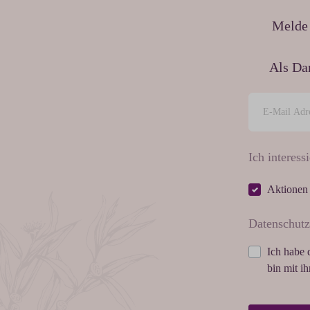
Melde 
Als Da
Ich interessi
Aktionen
Datenschutz
Ich habe 
bin mit i