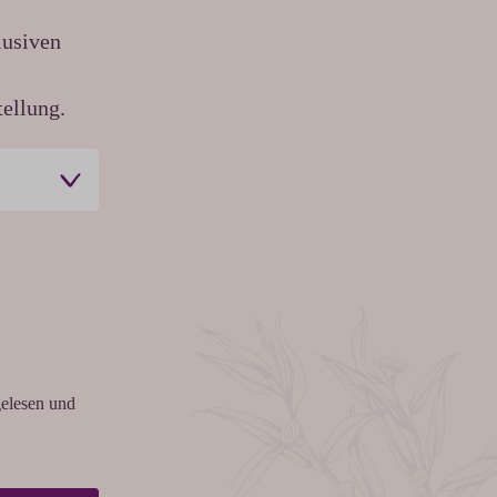
lusiven
ellung.
elesen und