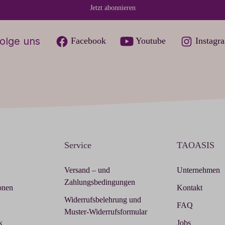
Jetzt abonnieren
olge uns
Facebook
Youtube
Instagr
Service
TAOASIS
Versand – und
Unternehmen
Zahlungsbedingungen
onen
Kontakt
Widerrufsbelehrung und
FAQ
Muster-Widerrufsformular
k
Jobs