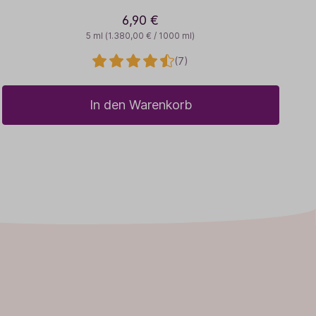
6,90 €
5 ml
(1.380,00 € / 1000 ml)
(7)
In den Warenkorb