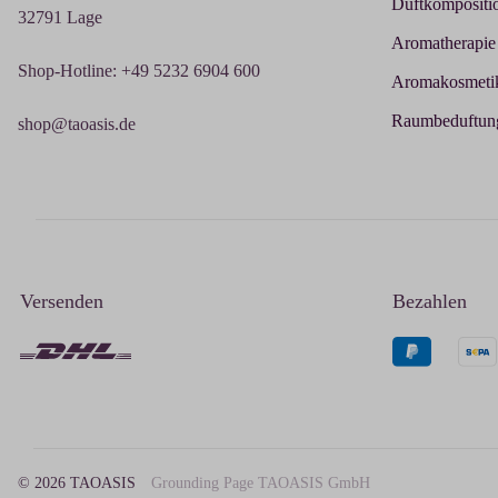
Duftkompositi
32791 Lage
Aromatherapie
Shop-Hotline: +49 5232 6904 600
Aromakosmeti
Raumbeduftun
shop@taoasis.de
Versenden
Bezahlen
© 2026 TAOASIS
Grounding Page TAOASIS GmbH