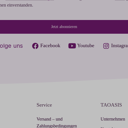
hnen einverstanden.
Jetzt abonnieren
olge uns
Facebook
Youtube
Instagr
Service
TAOASIS
Versand – und
Unternehmen
Zahlungsbedingungen