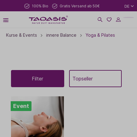
100% Bio
Gratis Versand ab 50€
DE
Kurse & Events
innere Balance
Yoga & Pilates
Filter
Event