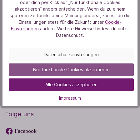
oder dich per Klick auf „Nur funktionale Cookies
nächste Seminarbuchung.
akzeptieren“ anders entscheiden. Wenn du zu einem
späteren Zeitpunkt deine Meinung änderst, kannst du die
Einstellungen stets für die Zukunft unter
Cookie-
Einstellungen
ändern. Weitere Hinweise findest du unter
Datenschutz.
Datenschutz *
Datenschutzeinstellungen
Ich habe die
Datenschutzbestimmungen
zur Kenntnis
genommen und die
AGB
gelesen und bin mit ihnen
Nur funktionale Cookies akzeptieren
einverstanden.
Alle Cookies akzeptieren
Jetzt abonnieren
Impressum
Folge uns
Facebook