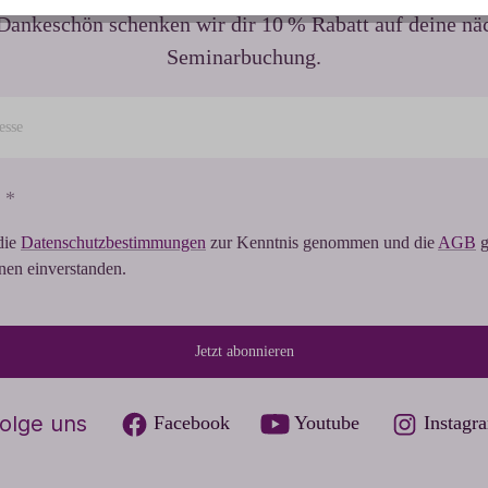
Dankeschön schenken wir dir 10 % Rabatt auf deine nä
Seminarbuchung.
 *
die
Datenschutzbestimmungen
zur Kenntnis genommen und die
AGB
g
hnen einverstanden.
Jetzt abonnieren
olge uns
Facebook
Youtube
Instagr