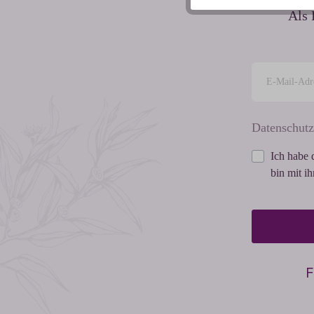
Als 
Datenschutz
Ich habe 
bin mit i
F