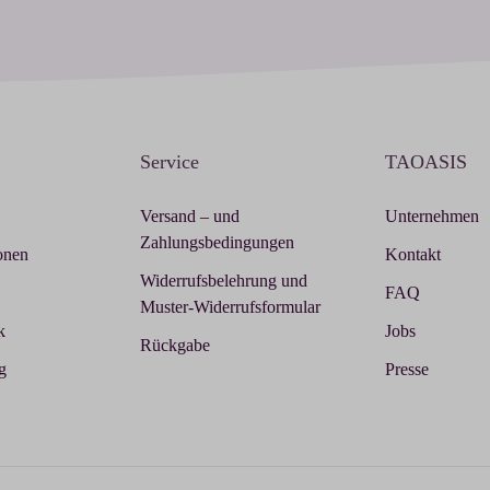
Service
TAOASIS
Versand – und
Unternehmen
Zahlungsbedingungen
onen
Kontakt
Widerrufsbelehrung und
FAQ
Muster-Widerrufsformular
k
Jobs
Rückgabe
g
Presse