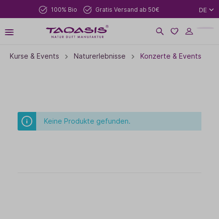
100% Bio
Gratis Versand ab 50€
DE
Kurse & Events
Naturerlebnisse
Konzerte & Events
Keine Produkte gefunden.