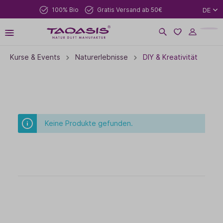
100% Bio
Gratis Versand ab 50€
DE
Kurse & Events
Naturerlebnisse
DIY & Kreativität
Keine Produkte gefunden.